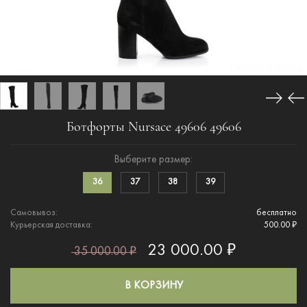
Ботфорты Nursace 49606 49606
Выберите размер:
36
37
38
39
Самовывоз:
бесплатно
Курьерская доставка:
500.00 ₽
23 000.00 ₽
35 000.00 ₽
В КОРЗИНУ