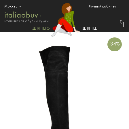
Личный кабинет
Москва
итальянская обувь и сумки
0
ДЛЯ НЕГО
ДЛЯ НЕЕ
34%