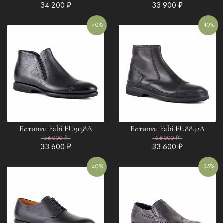
34 200 ₽
33 900 ₽
40%
40%
Ботинки Fabi FU9138A
Ботинки Fabi FU8842A
56 000 ₽
56 000 ₽
33 600 ₽
33 600 ₽
40%
35%