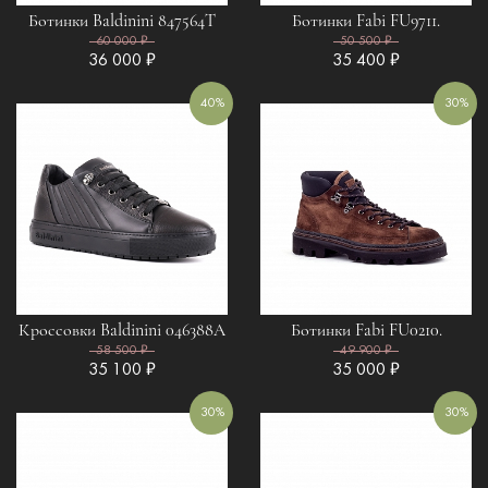
Ботинки Baldinini 847564T
Ботинки Fabi FU9711.
60 000 ₽
50 500 ₽
36 000 ₽
35 400 ₽
40%
30%
Кроссовки Baldinini 046388A
Ботинки Fabi FU0210.
58 500 ₽
49 900 ₽
35 100 ₽
35 000 ₽
30%
30%