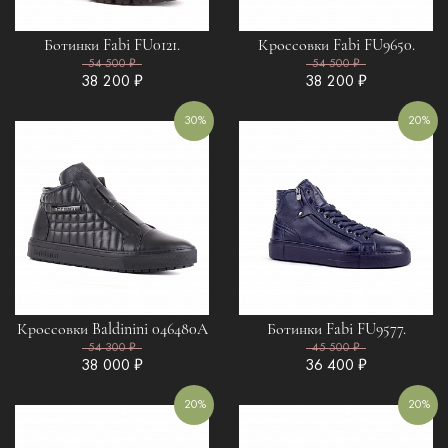
Ботинки Fabi FU0121.
Кроссовки Fabi FU9650.
54 500 ₽
54 500 ₽
38 200 ₽
38 200 ₽
30%
20%
Кроссовки Baldinini 046480A
Ботинки Fabi FU9577.
54 300 ₽
45 500 ₽
38 000 ₽
36 400 ₽
20%
20%