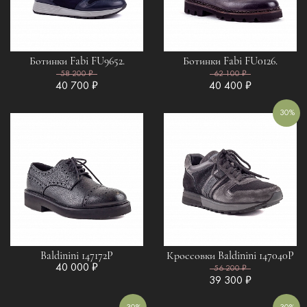
Ботинки Fabi FU9652.
Ботинки Fabi FU0126.
58 200 ₽
62 100 ₽
40 700 ₽
40 400 ₽
30%
Baldinini 147172P
Кроссовки Baldinini 147040P
40 000 ₽
56 200 ₽
39 300 ₽