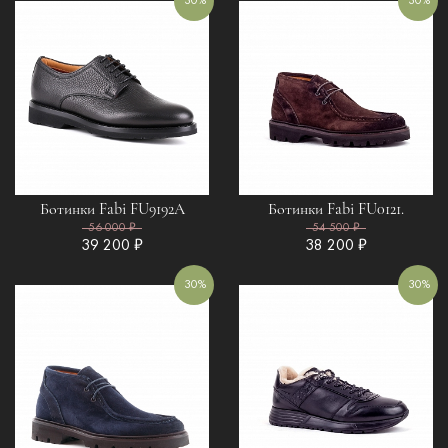
30%
30%
Ботинки Fabi FU9192A
Ботинки Fabi FU0121.
56 000 ₽
54 500 ₽
39 200 ₽
38 200 ₽
30%
30%