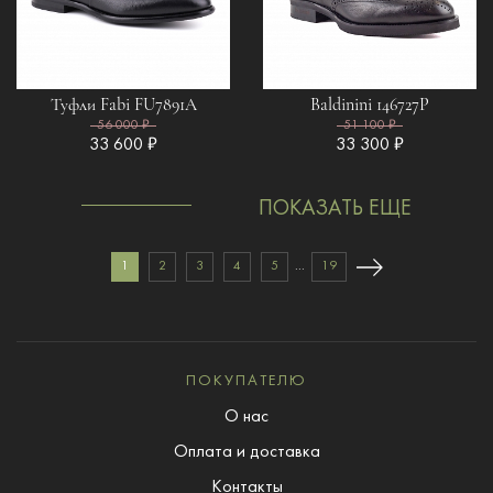
Туфли Fabi FU7891A
Baldinini 146727P
56 000 ₽
51 100 ₽
33 600 ₽
33 300 ₽
ПОКАЗАТЬ ЕЩЕ
1
2
3
4
5
...
19
ПОКУПАТЕЛЮ
О нас
Оплата и доставка
Контакты