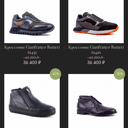
Кроссовки Gianfranco Butteri
Кроссовки Gianfranco Butteri
61432
61420
45 500 ₽
45 500 ₽
36 400 ₽
36 400 ₽
40%
30%