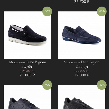
26 700 ₽
30%
40%
Мокасины Dino Bigioni
Мокасины Dino Bigioni
BL9381-
DB15771
29 900 ₽
32 200 ₽
21 000 ₽
19 300 ₽
40%
40%