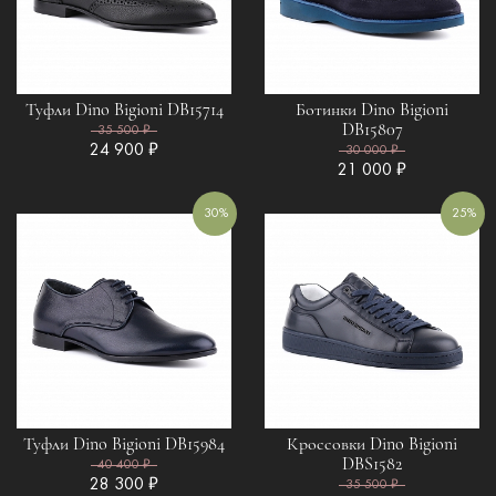
Туфли Dino Bigioni DB15714
Ботинки Dino Bigioni
DB15807
35 500 ₽
24 900 ₽
30 000 ₽
21 000 ₽
30%
25%
Туфли Dino Bigioni DB15984
Кроссовки Dino Bigioni
DBS1582
40 400 ₽
28 300 ₽
35 500 ₽