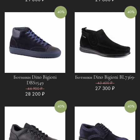
29 800 ₽
29 600 ₽
40%
40%
Ботинки Dino Bigioni
Ботинки Dino Bigioni BL7369-
DBS1549
45 400 ₽
27 300 ₽
46 900 ₽
28 200 ₽
40%
40%