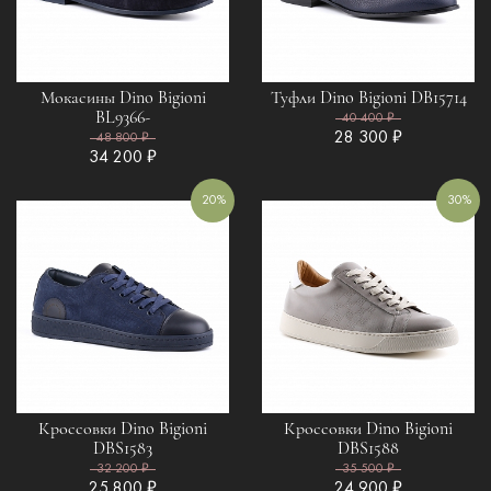
Мокасины Dino Bigioni
Туфли Dino Bigioni DB15714
BL9366-
40 400 ₽
28 300 ₽
48 800 ₽
34 200 ₽
20%
30%
Кроссовки Dino Bigioni
Кроссовки Dino Bigioni
DBS1583
DBS1588
32 200 ₽
35 500 ₽
25 800 ₽
24 900 ₽