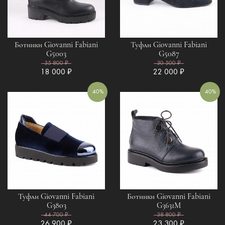
Ботинки Giovanni Fabiani
Туфли Giovanni Fabiani
G5003
G5087
35 800 ₽
30 500 ₽
18 000 ₽
22 000 ₽
40%
40%
Туфли Giovanni Fabiani
Ботинки Giovanni Fabiani
G3803
G3631M
44 700 ₽
38 800 ₽
26 900 ₽
23 300 ₽