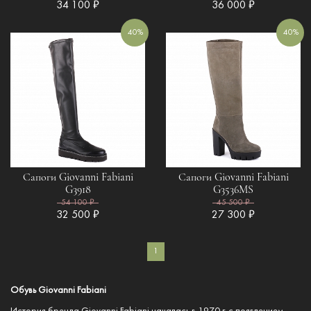
34 100 ₽
36 000 ₽
40%
40%
Сапоги Giovanni Fabiani
Сапоги Giovanni Fabiani
G3918
G3536MS
54 100 ₽
45 500 ₽
32 500 ₽
27 300 ₽
1
Обувь Giovanni Fabiani