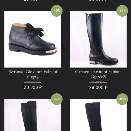
40%
26%
Ботинки Giovanni Fabiani
Сапоги Giovanni Fabiani
G3574
G528MS
38 800 ₽
38 000 ₽
23 300 ₽
28 000 ₽
47%
40%