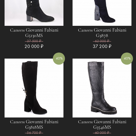
Сапоги Giovanni Fabiani
Сапоги Giovanni Fabiani
G5130MS
G3878
37 500 ₽
62 000 ₽
20 000 ₽
37 200 ₽
40%
40%
Сапоги Giovanni Fabiani
Сапоги Giovanni Fabiani
G3818MS
G3546MS
56 700 ₽
60 000 ₽