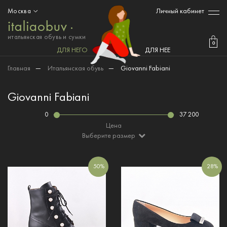
Личный кабинет
Москва
итальянская обувь и сумки
0
ДЛЯ НЕГО
ДЛЯ НЕЕ
Главная
—
Итальянская обувь
—
Giovanni Fabiani
Giovanni Fabiani
0
37 200
Цена
Выберите размер
50%
28%