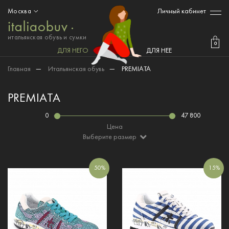
Личный кабинет
Москва
итальянская обувь и сумки
0
ДЛЯ НЕГО
ДЛЯ НЕЕ
Главная
—
Итальянская обувь
—
PREMIATA
PREMIATA
0
47 800
Цена
Выберите размер
50%
15%