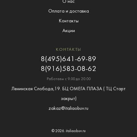
О нас
Оплата и доставка
Контакты
Акции
КОНТАКТЫ
8(495)641-69-89
8(916)583-08-62
Работаем с 9.00 до 20.00
Ленинская Слобода,19. БЦ ОМЕГА ПЛАЗА ( ТЦ Старт
закрыт)
zakaz@italiaobuv.ru
© 2026.
italiaobuv.ru