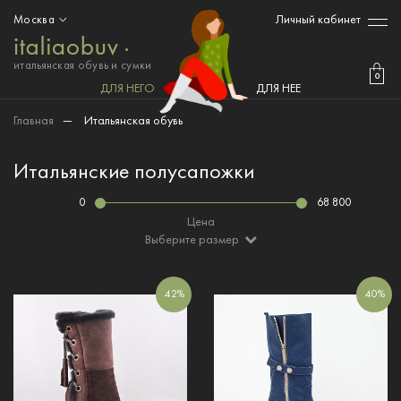
Личный кабинет
Москва
итальянская обувь и сумки
0
ДЛЯ НЕГО
ДЛЯ НЕЕ
Главная
—
Итальянская обувь
Итальянские полусапожки
0
68 800
Цена
Выберите размер
42%
40%