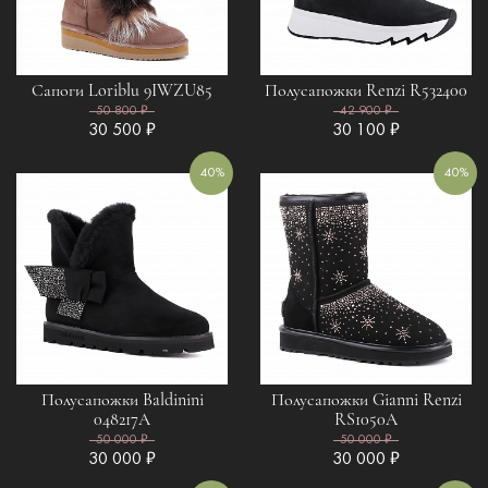
Сапоги Loriblu 9IWZU85
Полусапожки Renzi R532400
50 800 ₽
42 900 ₽
30 500 ₽
30 100 ₽
40%
40%
Полусапожки Baldinini
Полусапожки Gianni Renzi
048217A
RS1050A
50 000 ₽
50 000 ₽
30 000 ₽
30 000 ₽