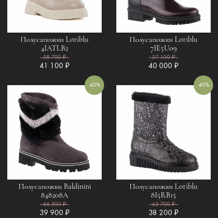
Полусапожки Loriblu
Полусапожки Loriblu
4IATLB2
7IE5U09
58 700 ₽
57 100 ₽
41 100 ₽
40 000 ₽
40%
40%
Полусапожки Baldinini
Полусапожки Loriblu
848208A
8I5RB15
66 500 ₽
63 700 ₽
39 900 ₽
38 200 ₽