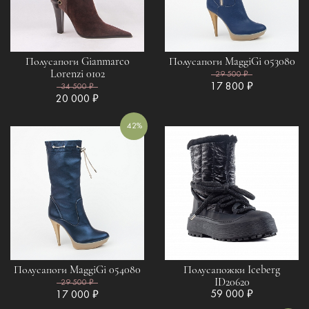
Полусапоги Gianmarco
Полусапоги MaggiGi 053080
Lorenzi 0102
29 500 ₽
17 800 ₽
34 500 ₽
20 000 ₽
42%
Полусапоги MaggiGi 054080
Полусапожки Iceberg
ID20620
29 500 ₽
59 000 ₽
17 000 ₽