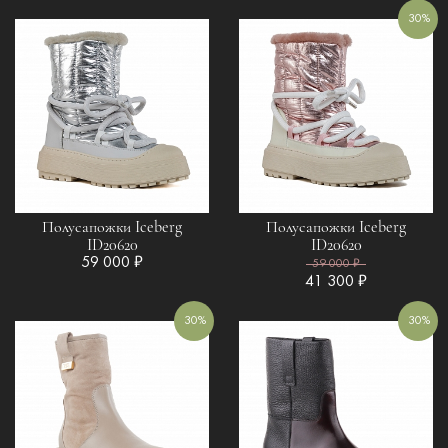
30%
Полусапожки Iceberg
Полусапожки Iceberg
ID20620
ID20620
59 000 ₽
59 000 ₽
41 300 ₽
30%
30%