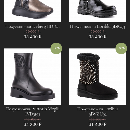
Полусапожки Iceberg IID1621
Полусапожки Loriblu 9I2K233
59 000 ₽
59 000 ₽
35 400 ₽
35 400 ₽
30%
40%
Полусапожки Vittorio Virgili
Полусапожки Loriblu
IVD3193
9IWZU92
48 900 ₽
52 200 ₽
34 200 ₽
31 400 ₽