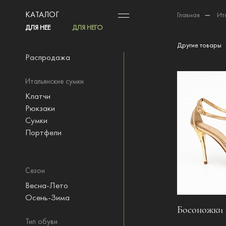
КАТАЛОГ
Главная
—
Ит
ДЛЯ НЕЕ
ДЛЯ НЕГО
Другие товары
Распродажа
Итальянские сумки
Клатчи
Рюкзаки
Сумки
Портфели
Сезон
Весна-Лето
Осень-Зима
Босоножки S
Тип обуви