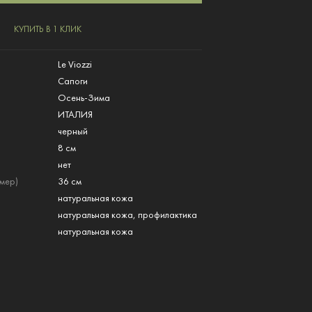
КУПИТЬ В 1 КЛИК
Le Viozzi
Сапоги
Осень-Зима
ИТАЛИЯ
черный
8 см
нет
мер)
36 см
натуральная кожа
натуральная кожа, профилактика
натуральная кожа