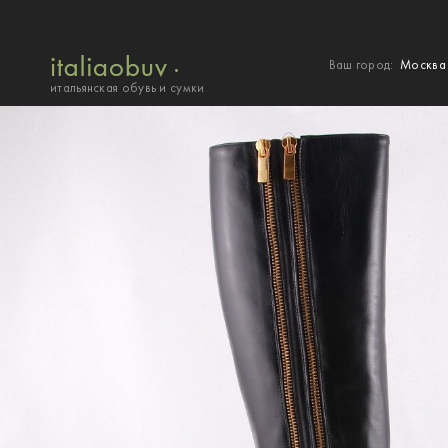
Ваш город:
Москв
итальянская обувь и сумки