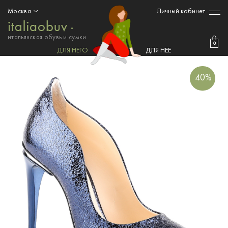
Личный кабинет
Москва
итальянская обувь и сумки
0
ДЛЯ НЕГО
ДЛЯ НЕЕ
40%