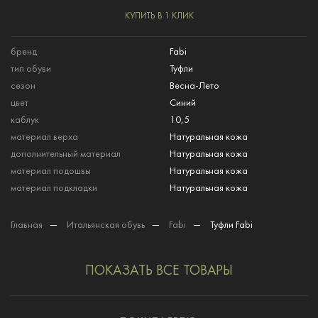
КУПИТЬ В 1 КЛИК
бренд
Fabi
тип обуви
Туфли
сезон
Весна-Лето
цвет
Синий
каблук
10,5
материал верха
Натуральная кожа
дополнительный материал
Натуральная кожа
материал подошвы
Натуральная кожа
материал подкладки
Натуральная кожа
Главная
—
Итальянская обувь
—
Fabi
—
Туфли Fabi
ПОКАЗАТЬ ВСЕ ТОВАРЫ