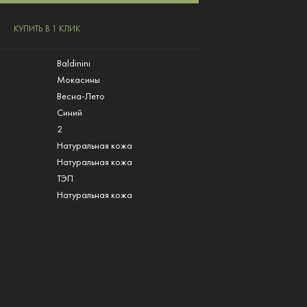
КУПИТЬ В 1 КЛИК
Baldinini
Мокасины
Весна-Лето
Синий
2
Натуральная кожа
л
Натуральная кожа
ТЭП
Натуральная кожа