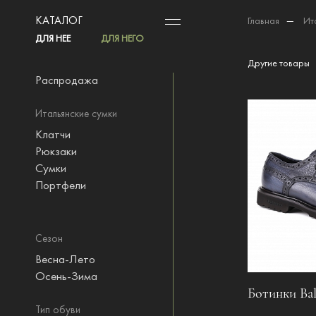
КАТАЛОГ
Главная
—
Ит
ДЛЯ НЕЕ
ДЛЯ НЕГО
Другие товары
Распродажа
Итальянские сумки
Клатчи
Рюкзаки
Сумки
Портфели
Сезон
Весна-Лето
Осень-Зима
Ботинки Bal
Тип обуви