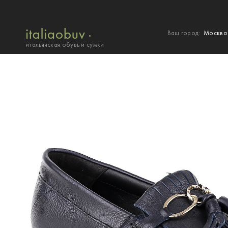
Ваш город:
Москв
итальянская обувь и сумки