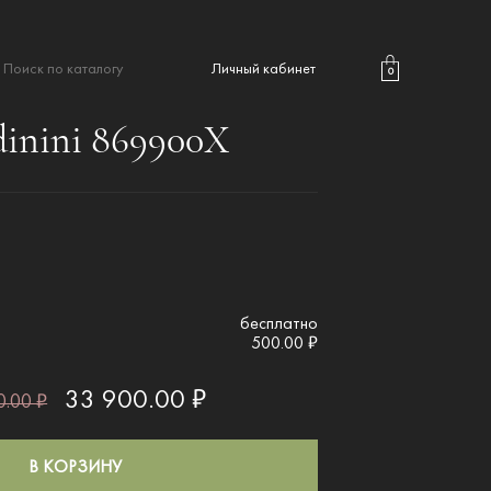
Личный кабинет
0
dinini 869900X
бесплатно
500.00 ₽
33 900.00 ₽
.00 ₽
В КОРЗИНУ