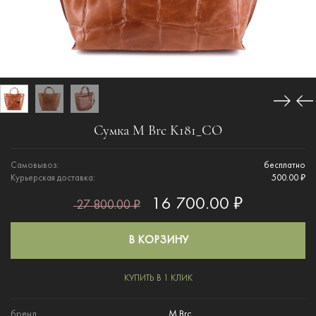
Сумка M Brc K181_CO
Самовывоз:
бесплатно
Курьерская доставка:
500.00 ₽
16 700.00 ₽
27 800.00 ₽
В КОРЗИНУ
КУПИТЬ В 1 КЛИК
бренд
M Brc