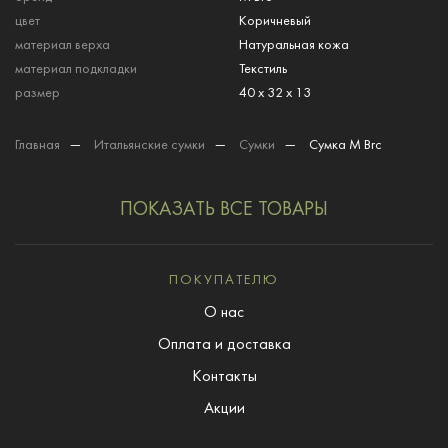
цвет
Коричневый
материал верха
Натуральная кожа
материал подкладки
Текстиль
размер
40 x 32 x 13
Главная
—
Итальянские сумки
—
Сумки
—
Сумка M Brc
ПОКАЗАТЬ ВСЕ ТОВАРЫ
ПОКУПАТЕЛЮ
О нас
Оплата и доставка
Контакты
Акции