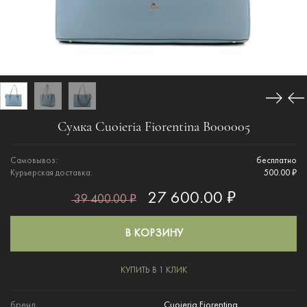
Сумка Cuoieria Fiorentina B000005
Самовывоз:
бесплатно
Курьерская доставка:
500.00 ₽
27 600.00 ₽
39 400.00 ₽
В КОРЗИНУ
КУПИТЬ В 1 КЛИК
бренд
Cuoieria Fiorentina