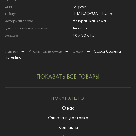
цвет
Голубой
каблук
ПЛАТФОРМА 11,5см
материал верха
Натуральная кожа
дополнительный материал
Текстиль
размер
40 x 30 x 15
Главная
—
Итальянские сумки
—
Сумки
—
Сумка Cuoieria
Fiorentina
ПОКАЗАТЬ ВСЕ ТОВАРЫ
ПОКУПАТЕЛЮ
О нас
Оплата и доставка
Контакты