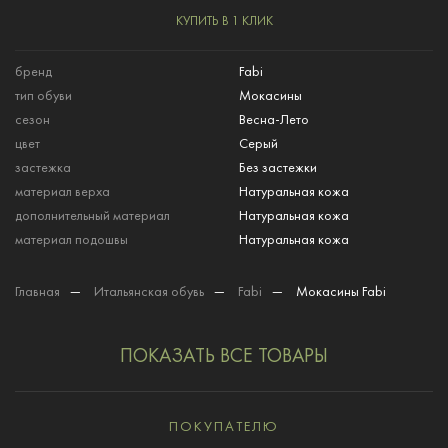
КУПИТЬ В 1 КЛИК
бренд
Fabi
тип обуви
Мокасины
сезон
Весна-Лето
цвет
Серый
застежка
Без застежки
материал верха
Натуральная кожа
дополнительный материал
Натуральная кожа
материал подошвы
Натуральная кожа
Главная
—
Итальянская обувь
—
Fabi
—
Мокасины Fabi
ПОКАЗАТЬ ВСЕ ТОВАРЫ
ПОКУПАТЕЛЮ