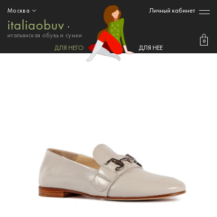
Личный кабинет
Москва
итальянская обувь и сумки
0
ДЛЯ НЕГО
ДЛЯ НЕЕ