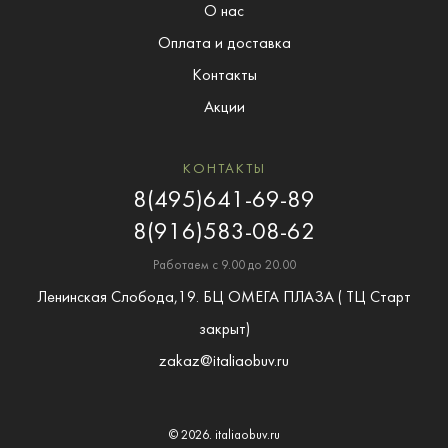
О нас
Оплата и доставка
Контакты
Акции
КОНТАКТЫ
8(495)641-69-89
8(916)583-08-62
Работаем с 9.00 до 20.00
Ленинская Слобода,19. БЦ ОМЕГА ПЛАЗА ( ТЦ Старт
закрыт)
zakaz@italiaobuv.ru
© 2026.
italiaobuv.ru