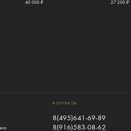
40 000 ₽
27 200 ₽
КОНТАКТЫ
8(495)641-69-89
8(916)583-08-62
вка