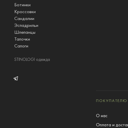
Ботинки
Кроссовки
Сандалии
Эспадрильи
Шлепанцы
Тапочки
Сапоги
STINOLOGI одежда
ПОКУПАТЕЛЮ
О нас
Оплата и доста