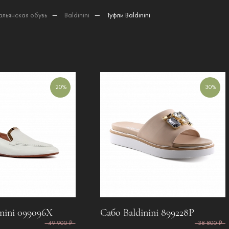
альянская обувь
—
Baldinini
—
Туфли Baldinini
20%
30%
nini 099096X
Сабо Baldinini 899228P
49 900 ₽
38 800 ₽