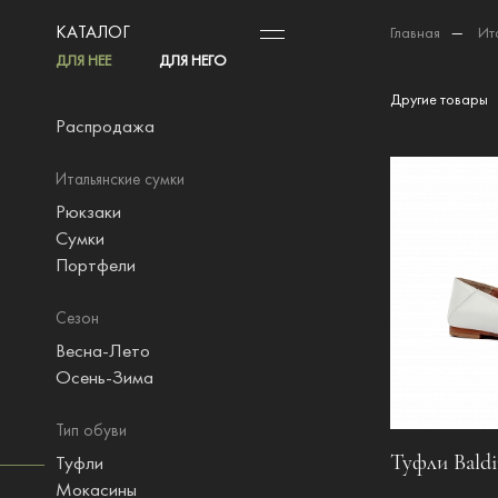
КАТАЛОГ
Главная
—
Ит
ДЛЯ НЕЕ
ДЛЯ НЕГО
Другие товары
Распродажа
Итальянские сумки
Рюкзаки
Сумки
Портфели
Сезон
Весна-Лето
Осень-Зима
Тип обуви
Туфли Baldi
Туфли
Мокасины