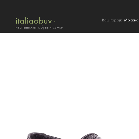
Ваш город:
Москв
итальянская обувь и сумки