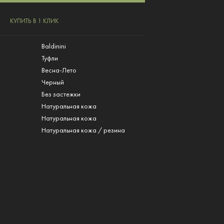
КУПИТЬ В 1 КЛИК
Baldinini
Туфли
Весна-Лето
Черный
Без застежки
Натуральная кожа
л
Натуральная кожа
Натуральная кожа / резина