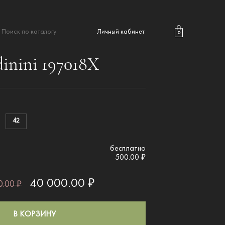
Личный кабинет
0
inini 197018X
42
бесплатно
500.00 ₽
40 000.00 ₽
.00 ₽
В КОРЗИНУ