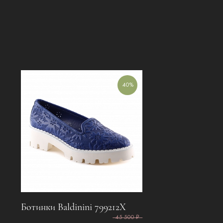
40%
Ботинки Baldinini 799212X
45 500 ₽