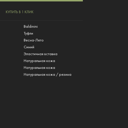
КУПИТЬ В 1 КЛИК
Baldinini
Туфли
Весна-Лето
Синий
Эластичная вставка
Натуральная кожа
л
Натуральная кожа
Натуральная кожа / резина