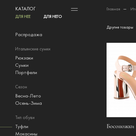
КАТАЛОГ
Главная
—
Ит
ДЛЯ НЕЕ
ДЛЯ НЕГО
Другие товары
Распродажа
Итальянские сумки
Рюкзаки
Сумки
Портфели
Сезон
Весна-Лето
Осень-Зима
Тип обуви
Босоножки B
Туфли
Мокасины