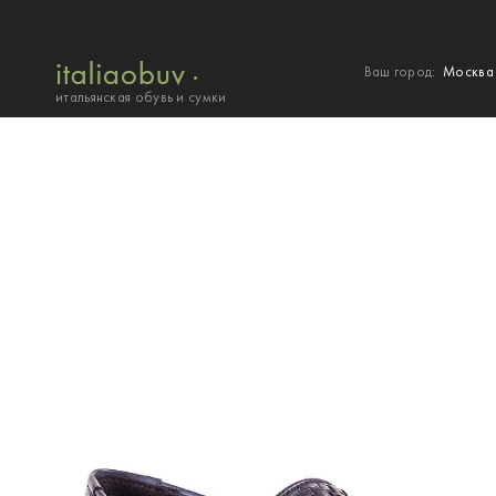
Ваш город:
Москв
итальянская обувь и сумки