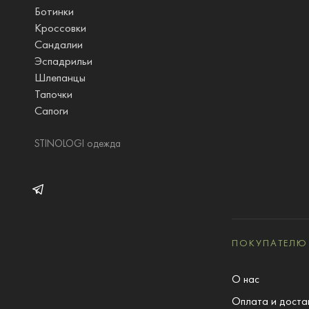
Ботинки
Кроссовки
Сандалии
Эспадрильи
Шлепанцы
Тапочки
Сапоги
STINOLOGI одежда
ПОКУПАТЕЛЮ
О нас
Оплата и доста