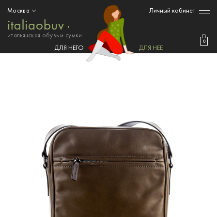
Личный кабинет
Москва
итальянская обувь и сумки
0
ДЛЯ НЕГО
ДЛЯ НЕЕ