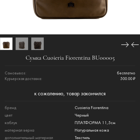
Сумка Cuoieria Fiorentina BU00005
Самовывоз:
бесплатно
Курьерская доставка:
500.00 ₽
к сожалению, товар закончился
бренд
Cuoieria Fiorentina
цвет
Черный
каблук
ПЛАТФОРМА 11,5см
материал верха
Натуральная кожа
дополнительный материал
Текстиль