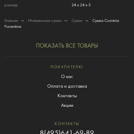
размер
24 x 24 x 5
Главная
—
Итальянские сумки
—
Сумки
—
Сумка Cuoieria
Fiorentina
ПОКАЗАТЬ ВСЕ ТОВАРЫ
ПОКУПАТЕЛЮ
О нас
Оплата и доставка
Контакты
Акции
КОНТАКТЫ
8(495)641-69-89