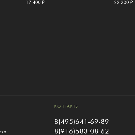
17 400 ₽
22 200 ₽
КОНТАКТЫ
8(495)641-69-89
8(916)583-08-62
вка