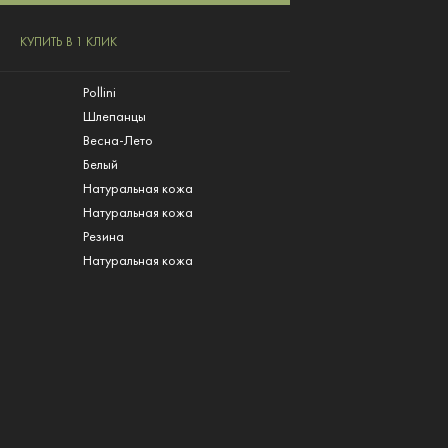
КУПИТЬ В 1 КЛИК
Pollini
Шлепанцы
Весна-Лето
Белый
Натуральная кожа
л
Натуральная кожа
Резина
Натуральная кожа