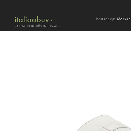
Ваш город:
Москв
итальянская обувь и сумки