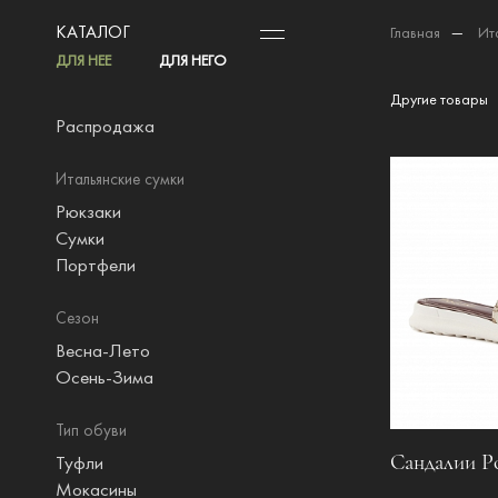
КАТАЛОГ
Главная
—
Ит
ДЛЯ НЕЕ
ДЛЯ НЕГО
Другие товары
Распродажа
Итальянские сумки
Рюкзаки
Сумки
Портфели
Сезон
Весна-Лето
Осень-Зима
Тип обуви
Сандалии Po
Туфли
Мокасины