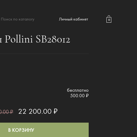
Личный кабинет
0
Pollini SB28012
бесплатно
500.00 ₽
22 200.00 ₽
.00 ₽
В КОРЗИНУ