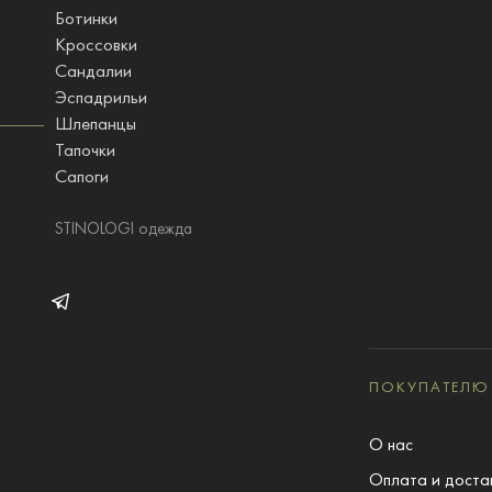
Ботинки
Кроссовки
Сандалии
Эспадрильи
Шлепанцы
Тапочки
Сапоги
STINOLOGI одежда
ПОКУПАТЕЛЮ
О нас
Оплата и доста