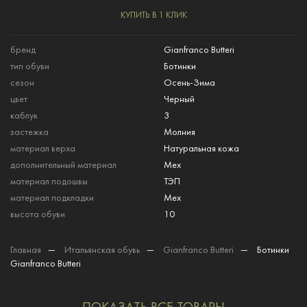
КУПИТЬ В 1 КЛИК
бренд
Gianfranco Butteri
тип обуви
Ботинки
сезон
Осень-Зима
цвет
Черный
каблук
3
застежка
Молния
материал верха
Натуральная кожа
дополнительный материал
Мех
материал подошвы
ТЭП
материал подкладки
Мех
высота обуви
10
Главная
—
Итальянская обувь
—
Gianfranco Butteri
—
Ботинки
Gianfranco Butteri