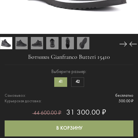
Ботинки Gianfranco Butteri 15410
Выберите размер:
41
42
Самовывоз:
бесплатно
Курьерская доставка:
500.00 ₽
31 300.00 ₽
44 600.00 ₽
В КОРЗИНУ