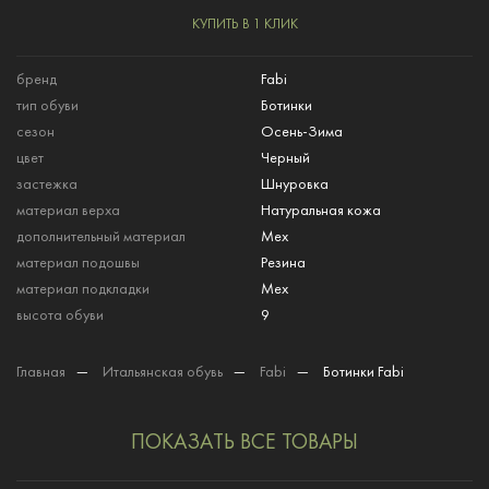
КУПИТЬ В 1 КЛИК
бренд
Fabi
тип обуви
Ботинки
сезон
Осень-Зима
цвет
Черный
застежка
Шнуровка
материал верха
Натуральная кожа
дополнительный материал
Мех
материал подошвы
Резина
материал подкладки
Мех
высота обуви
9
Главная
—
Итальянская обувь
—
Fabi
—
Ботинки Fabi
ПОКАЗАТЬ ВСЕ ТОВАРЫ