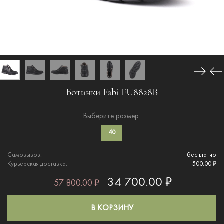
Ботинки Fabi FU8828B
Выберите размер:
40
Самовывоз:
бесплатно
Курьерская доставка:
500.00 ₽
34 700.00 ₽
57 800.00 ₽
В КОРЗИНУ