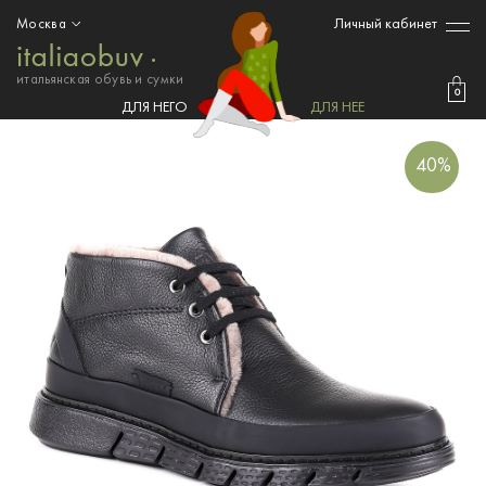
Личный кабинет
Москва
итальянская обувь и сумки
0
ДЛЯ НЕГО
ДЛЯ НЕЕ
40%