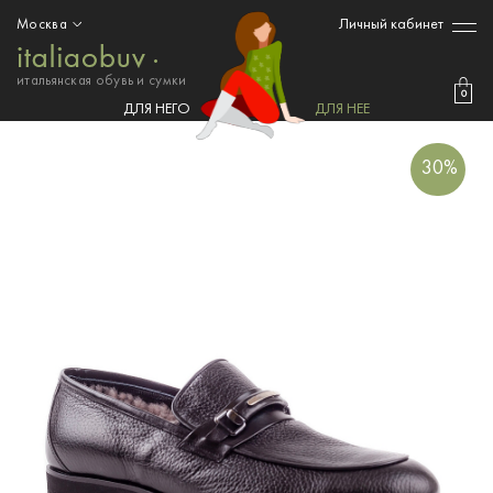
Личный кабинет
Москва
итальянская обувь и сумки
0
ДЛЯ НЕГО
ДЛЯ НЕЕ
30%