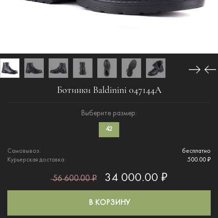
Ботинки Baldinini 047144A
Выберите размер:
42
Самовывоз:
бесплатно
Курьерская доставка:
500.00 ₽
34 000.00 ₽
56 600.00 ₽
В КОРЗИНУ