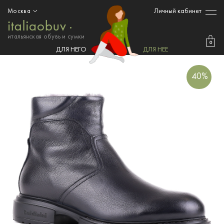
Личный кабинет
Москва
итальянская обувь и сумки
0
ДЛЯ НЕГО
ДЛЯ НЕЕ
40%