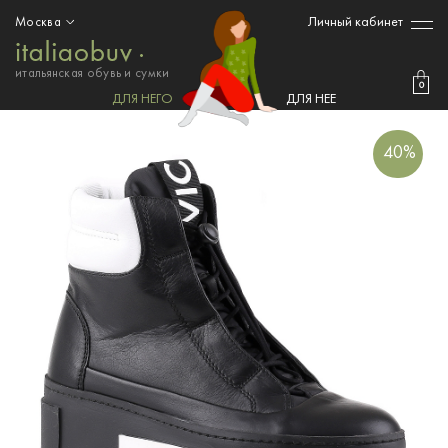
Личный кабинет
Москва
итальянская обувь и сумки
0
ДЛЯ НЕГО
ДЛЯ НЕЕ
40%