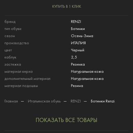
КУПИТЬ В 1 КЛИК
бренд
RENZI
тип обуви
Ботинки
сезон
Осень-Зима
производство
ИТАЛИЯ
цвет
Черный
каблук
2,5
застежка
Резинка
материал верха
Натуральная кожа
дополнительный материал
Натуральная кожа
материал подошвы
Резина
Главная
—
Итальянская обувь
—
RENZI
—
Ботинки Renzi
ПОКАЗАТЬ ВСЕ ТОВАРЫ