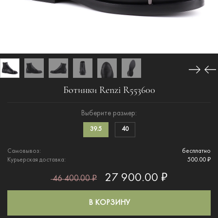
Ботинки Renzi R553600
Выберите размер:
39.5
40
Самовывоз:
бесплатно
Курьерская доставка:
500.00 ₽
27 900.00 ₽
46 400.00 ₽
В КОРЗИНУ