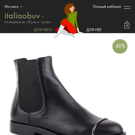
Личный кабинет
Москва
итальянская обувь и сумки
0
ДЛЯ НЕГО
ДЛЯ НЕЕ
40%