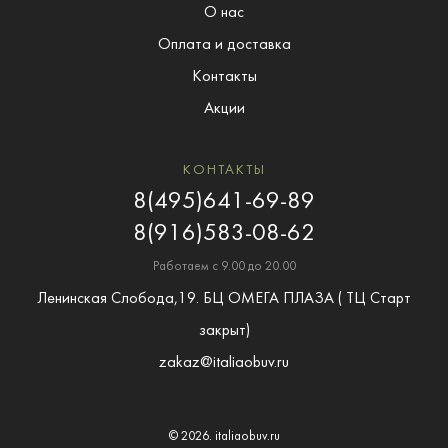
О нас
Оплата и доставка
Контакты
Акции
КОНТАКТЫ
8(495)641-69-89
8(916)583-08-62
Работаем с 9.00 до 20.00
Ленинская Слобода,19. БЦ ОМЕГА ПЛАЗА ( ТЦ Старт
закрыт)
zakaz@italiaobuv.ru
© 2026.
italiaobuv.ru