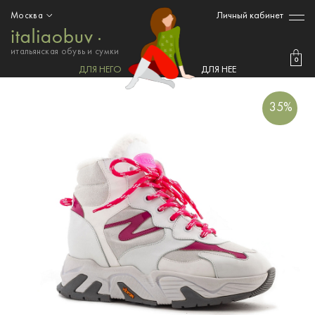
Личный кабинет
Москва
итальянская обувь и сумки
0
ДЛЯ НЕГО
ДЛЯ НЕЕ
35%