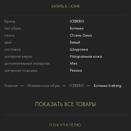
КУПИТЬ В 1 КЛИК
бренд
ICEBERG
тип обуви
Ботинки
сезон
Осень-Зима
цвет
Белый
застежка
Шнуровка
материал верха
Натуральная кожа
дополнительный материал
Мех
материал подошвы
Резина
Главная
—
Итальянская обувь
—
ICEBERG
—
Ботинки Iceberg
ПОКАЗАТЬ ВСЕ ТОВАРЫ
ПОКУПАТЕЛЮ