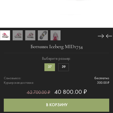
Ботинки Iceberg MID1754
Выберите размер:
37
39
Самовывоз:
бесплатно
Курьерская доставка:
500.00 ₽
40 800.00 ₽
62 700.00 ₽
В КОРЗИНУ