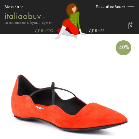
Личный кабинет
Москва
итальянская обувь и сумки
0
ДЛЯ НЕГО
ДЛЯ НЕЕ
40%