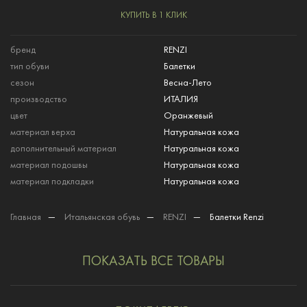
КУПИТЬ В 1 КЛИК
бренд
RENZI
тип обуви
Балетки
сезон
Весна-Лето
производство
ИТАЛИЯ
цвет
Оранжевый
материал верха
Натуральная кожа
дополнительный материал
Натуральная кожа
материал подошвы
Натуральная кожа
материал подкладки
Натуральная кожа
Главная
—
Итальянская обувь
—
RENZI
—
Балетки Renzi
ПОКАЗАТЬ ВСЕ ТОВАРЫ