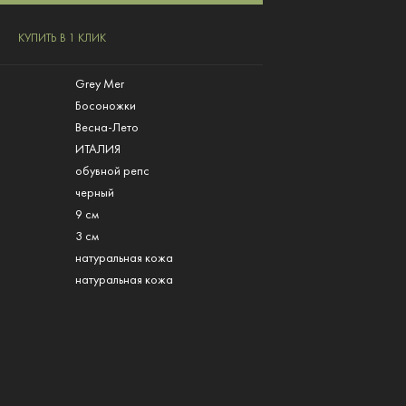
КУПИТЬ В 1 КЛИК
Grey Mer
Босоножки
Весна-Лето
ИТАЛИЯ
обувной репс
черный
9 см
3 см
натуральная кожа
натуральная кожа