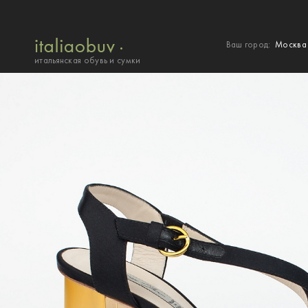
Ваш город:
Москв
итальянская обувь и сумки