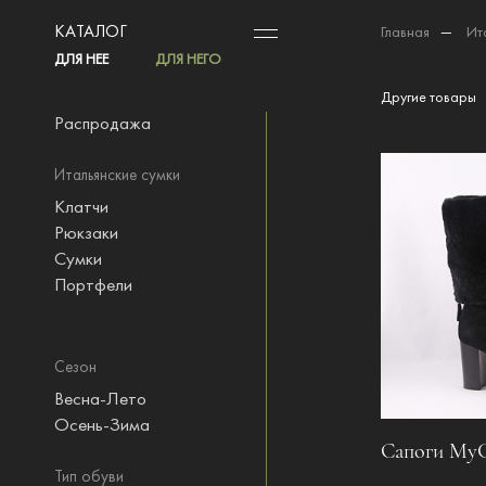
КАТАЛОГ
Главная
—
Ит
ДЛЯ НЕЕ
ДЛЯ НЕГО
Другие товары
Распродажа
Итальянские сумки
Клатчи
Рюкзаки
Сумки
Портфели
Сезон
Весна-Лето
Осень-Зима
Сапоги MyG
Тип обуви