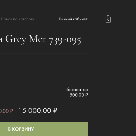
Личный кабинет
0
 Grey Mer 739-095
бесплатно
500.00 ₽
15 000.00 ₽
.00 ₽
В КОРЗИНУ