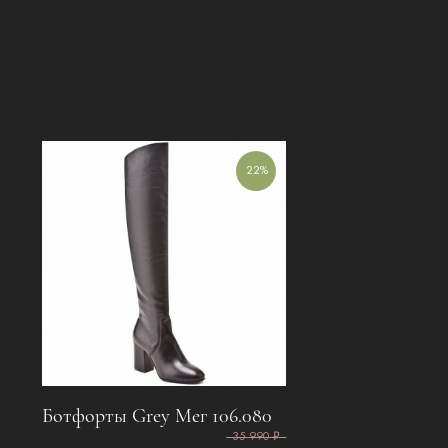
22%
Ботфорты Grey Мег 106.080
35 990 ₽