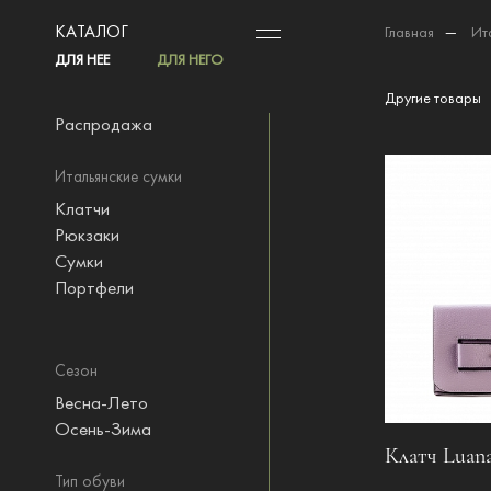
КАТАЛОГ
Главная
—
Ит
ДЛЯ НЕЕ
ДЛЯ НЕГО
Другие товары
Распродажа
Итальянские сумки
Клатчи
Рюкзаки
Сумки
Портфели
Сезон
Весна-Лето
Осень-Зима
Клатч Luana
Тип обуви