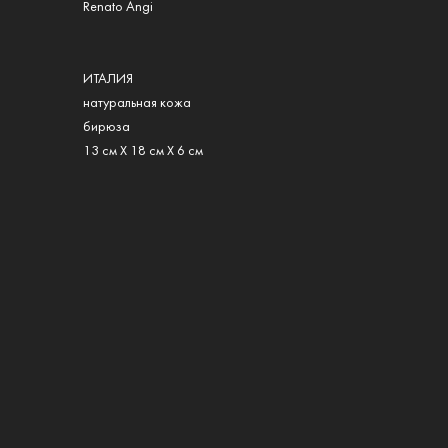
Renato Angi
ИТАЛИЯ
натуральная кожа
бирюза
13 см Х 18 см Х 6 см