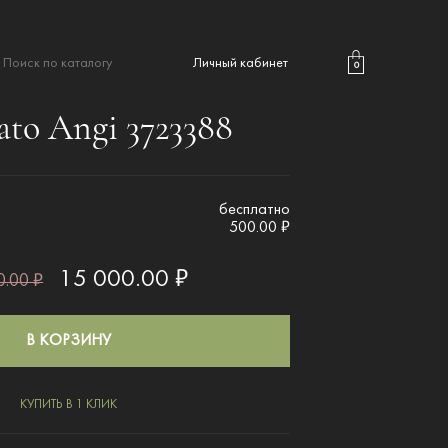
Личный кабинет
0
ato Angi 3723388
бесплатно
500.00 ₽
15 000.00 ₽
.00 ₽
В КОРЗИНУ
КУПИТЬ В 1 КЛИК