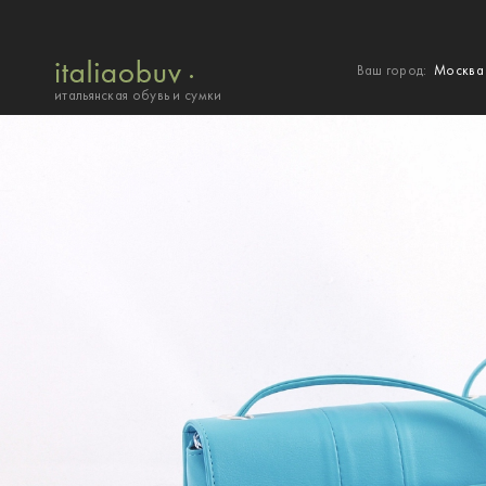
Ваш город:
Москв
итальянская обувь и сумки