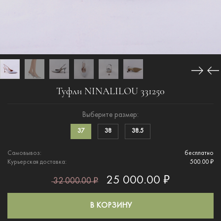
Туфли NINALILOU 331250
Выберите размер:
37
38
38.5
Самовывоз:
бесплатно
Курьерская доставка:
500.00 ₽
25 000.00 ₽
32 000.00 ₽
В КОРЗИНУ