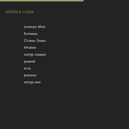
КУПИТЬ В 1 КЛИК
Lorenzo Mari
Ботинки
Осень-Зима
Италия
натур замша
рыжий
есть
резина
натур мех