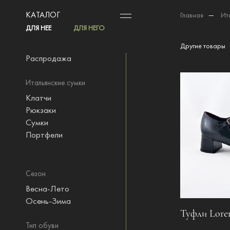
КАТАЛОГ
Главная
—
Ит
ДЛЯ НЕЕ
ДЛЯ НЕГО
Другие товары
Распродажа
Итальянские сумки
Клатчи
Рюкзаки
Сумки
Портфели
Сезон
Весна-Лето
Осень-Зима
Туфли Loren
Тип обуви