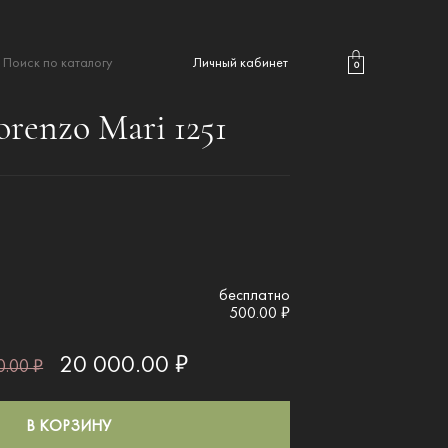
Личный кабинет
0
renzo Mari 1251
бесплатно
500.00 ₽
20 000.00 ₽
.00 ₽
В КОРЗИНУ