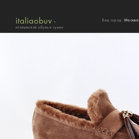
Ваш город:
Москв
итальянская обувь и сумки