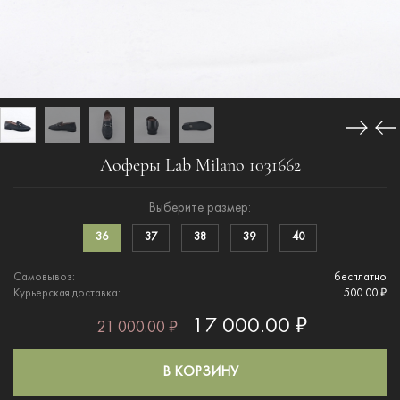
Лоферы Lab Milano 1031662
Выберите размер:
36
37
38
39
40
Самовывоз:
бесплатно
Курьерская доставка:
500.00 ₽
17 000.00 ₽
21 000.00 ₽
В КОРЗИНУ