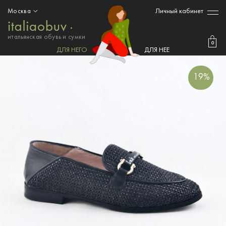
Личный кабинет
Москва
итальянская обувь и сумки
0
ДЛЯ НЕГО
ДЛЯ НЕЕ
19%