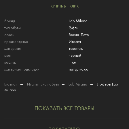
КУПИТЬ В 1 КЛИК
бренд
Lab Milano
тип обуви
Туфли
сезон
Весна-Лето
производство
Италия
материал
текстиль
цвет
черный
каблук
1 см
материал подкладки
натур кожа
Главная
—
Итальянская обувь
—
Lab Milano
—
Лоферы Lab
Milano
ПОКАЗАТЬ ВСЕ ТОВАРЫ