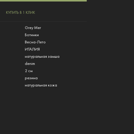
КУПИТЬ В 1 КЛИК
Grey Mer
Ботинки
Весна-Лето
ИТАЛИЯ
натуральная замша
denim
2 см
резина
натуральная кожа