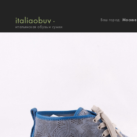
Ваш город:
Москв
итальянская обувь и сумки