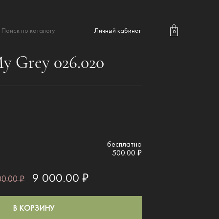
Личный кабинет
0
y Grey 026.020
бесплатно
500.00 ₽
9 000.00 ₽
0.00 ₽
В КОРЗИНУ