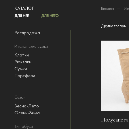
КАТАЛОГ
Главная
—
Ит
ДЛЯ НЕЕ
ДЛЯ НЕГО
Другие товары
Распродажа
Итальянские сумки
Клатчи
Рюкзаки
Сумки
Портфели
Сезон
Весна-Лето
Осень-Зима
Полусапоги
Тип обуви