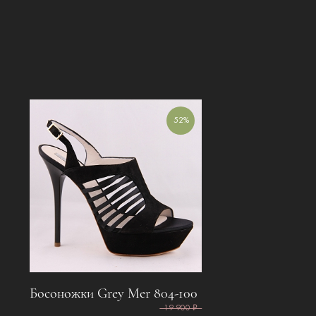
52%
Босоножки Grey Mer 804-100
19 900 ₽